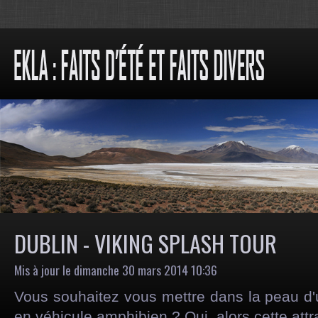
DUBLIN - VIKING SPLASH TOUR
Mis à jour le dimanche 30 mars 2014 10:36
Vous souhaitez vous mettre dans la peau d'un
en véhicule amphibien ? Oui, alors cette attra