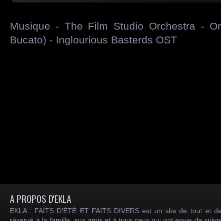
Musique - The Film Studio Orchestra - On
Bucato) -
Inglourious Basterds OST
A PROPOS D'EKLA
EKLA : FAITS D’ÉTÉ ET FAITS DIVERS est un site de tout et de
réservé à la famille, aux amis et à tous ceux qui ont envie de suiv