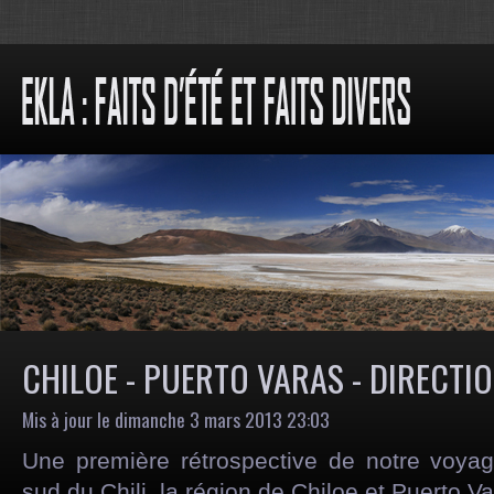
CHILOE - PUERTO VARAS - DIRECTIO
Mis à jour le dimanche 3 mars 2013 23:03
Une première rétrospective de notre voya
sud du Chili, la région de Chiloe et Puerto Va