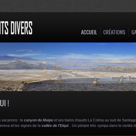
ACCUEIL
CRÉATIONS
GA
I !
 vacances : le
canyon du Maipo
et ses bains chauds La Colina au sud de Santiag
erena et les vignes de la
vallée de l'Elqui
... Un périple très sympa dans le centre 