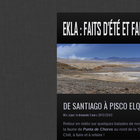
DE SANTIAGO À PISCO ELQU
Mis à jour le dimanche 3 mars 2013 23:03
Retour en vidéo sur quelques balades de nos
la faune de
Punta de Choros
au nord de la S
Chili, à faire et à refaire !