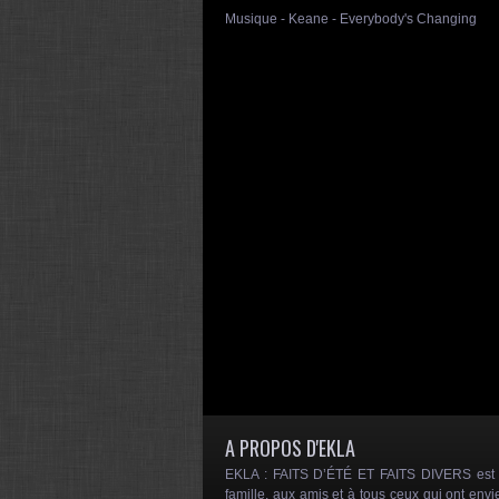
Musique - Keane - Everybody's Changing
A PROPOS D'EKLA
EKLA : FAITS D’ÉTÉ ET FAITS DIVERS est un
famille, aux amis et à tous ceux qui ont envi