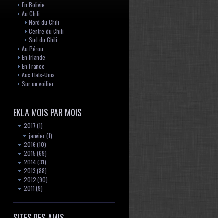
En Bolivie
Au Chili
Nord du Chili
Centre du Chili
Sud du Chili
Au Pérou
En Irlande
En France
Aux Etats-Unis
Sur un voilier
EKLA MOIS PAR MOIS
2017
(1)
janvier
(1)
2016
(10)
2015
(69)
2014
(31)
2013
(88)
2012
(90)
2011
(9)
SITES DES AMIS