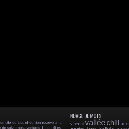
NUAGE DE MOTS
vallée
chili
 site de tout et de rien réservé à la
vincent
aire
e de suivre nos aventures. L’objectif est