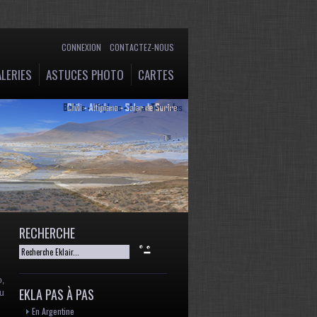
CONNEXION
CONTACTEZ-NOUS
LERIES
ASTUCES PHOTO
CARTES
RECHERCHE
o,
EKLA PAS À PAS
du
En Argentine