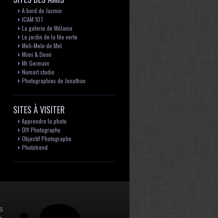
A bord de Jasmin
ICAM 107
La galerie de Mélanie
Le jardin de la fée verte
Meli-Melo de Mel
Mimi & Demi
Mr Germain
Numart studio
Photographies de Jonathan
SITES À VISITER
Apprendre la photo
DIY Photography
Objectif Photographe
Phototrend
s