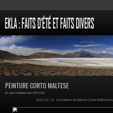
PEINTURE CORTO MALTESE
Mis à jour le dimanche 3 mars 2013 23:02
2010_02_14
: Conception du tableau Corto Maltese pour