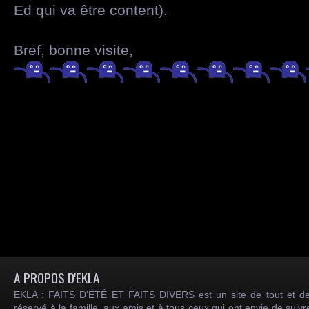
Ed qui va être content).
Bref, bonne visite,
A PROPOS D'EKLA
EKLA : FAITS D’ÉTÉ ET FAITS DIVERS est un site de tout et de
réservé à la famille, aux amis et à tous ceux qui ont envie de suiv