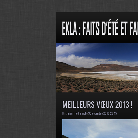
MEILLEURS VŒUX 2013 !
Mis à jour le dimanche 30 décembre 2012 23:45