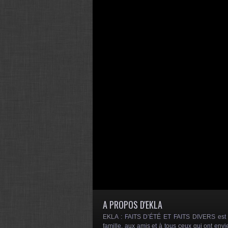
A PROPOS D'EKLA
EKLA : FAITS D’ÉTÉ ET FAITS DIVERS est un
famille, aux amis et à tous ceux qui ont envi