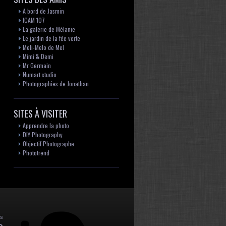
A bord de Jasmin
ICAM 107
La galerie de Mélanie
Le jardin de la fée verte
Meli-Melo de Mel
Mimi & Demi
Mr Germain
Numart studio
Photographies de Jonathan
SITES À VISITER
Apprendre la photo
DIY Photography
Objectif Photographe
Phototrend
es