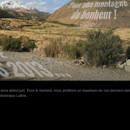
rance début juin. Pour le moment, nous profitons un maximum de nos derniers mo
 Amérique Latine...