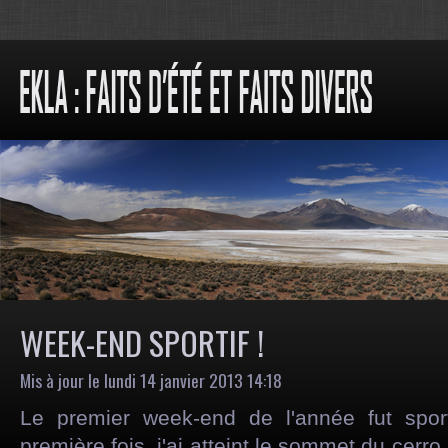
WEEK-END SPORTIF !
Mis à jour le lundi 14 janvier 2013 14:18
Le premier week-end de l'année fut spor
première fois, j'ai atteint le sommet du cerro