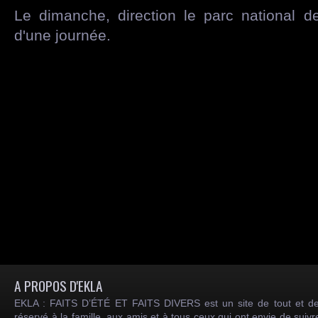
Le dimanche, direction le parc national 
d'une journée.
A PROPOS D'EKLA
EKLA : FAITS D’ÉTÉ ET FAITS DIVERS est un site de tout et de
réservé à la famille, aux amis et à tous ceux qui ont envie de suiv