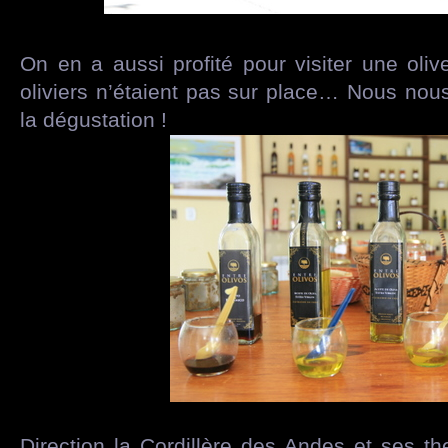
On en a aussi profité pour visiter une oli
oliviers n’étaient pas sur place… Nous no
la dégustation !
Direction la Cordillère des Andes et ses 