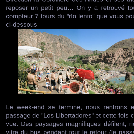
reposer un petit peu… On y a retrouvé t
compteur 7 tours du "río lento” que vous po
ci-dessous.
Le week-end se termine, nous rentrons e
passage de "Los Libertadores" et cette fois-c
vue. Des paysages magnifiques défilent, no
vitre du bus pendant tout le retour (le pas