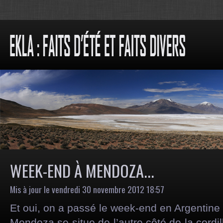
WEEK-END À MENDOZA...
Mis à jour le vendredi 30 novembre 2012 18:57
Et oui, on a passé le week-end en Argentine 
Mendoza se situe de l’autre côté de la cordi