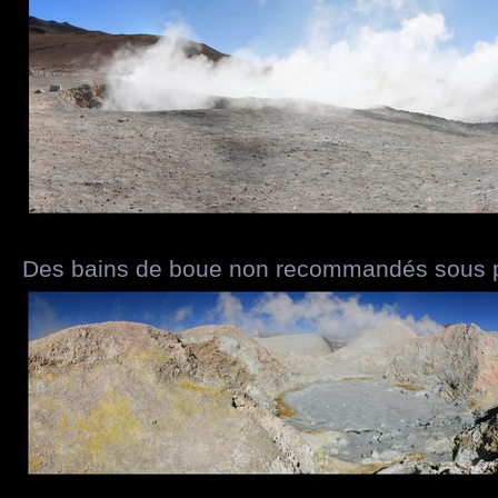
Des bains de boue non recommandés sous pein