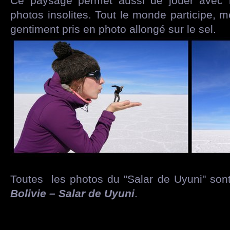
Ce paysage permet aussi de jouer avec l
photos insolites. Tout le monde participe, 
gentiment pris en photo allongé sur le sel.
Toutes les photos du "Salar de Uyuni" sont
Bolivie – Salar de Uyuni
.