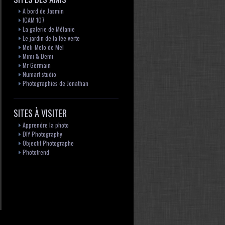
A bord de Jasmin
ICAM 107
La galerie de Mélanie
Le jardin de la fée verte
Meli-Melo de Mel
Mimi & Demi
Mr Germain
Numart studio
Photographies de Jonathan
SITES À VISITER
Apprendre la photo
DIY Photography
Objectif Photographe
Phototrend