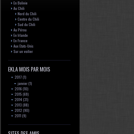
En Bolivie
Au Chili
Nord du Chili
Centre du Chili
Sud du Chili
Au Pérou
En Irlande
En France
Aux Etats-Unis
Sur un voilier
EKLA MOIS PAR MOIS
2017
(1)
janvier
(1)
2016
(10)
2015
(69)
2014
(31)
2013
(88)
2012
(90)
2011
(9)
SITES DES AMIS