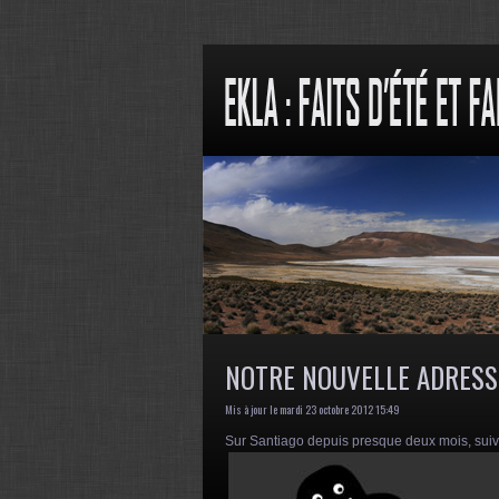
NOTRE NOUVELLE ADRESSE
Mis à jour le mardi 23 octobre 2012 15:49
Sur Santiago depuis presque deux mois, suive