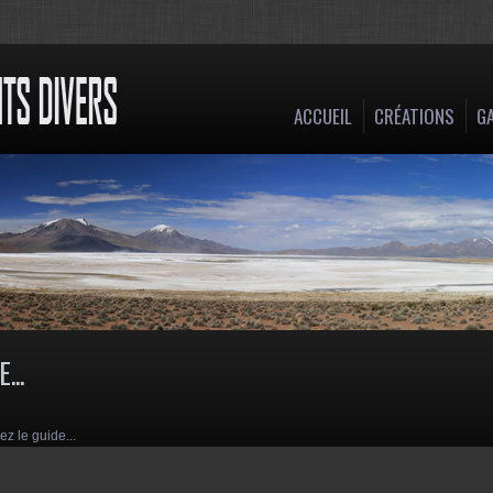
ACCUEIL
CRÉATIONS
GA
...
z le guide...