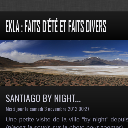
SANTIAGO BY NIGHT...
Mis à jour le samedi 3 novembre 2012 00:27
Une petite visite de la ville "by night" depui
(placez la souris sur la photo pour zoomer)