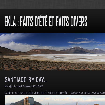
SANTIAGO BY DAY...
Mis à jour le samedi 3 novembre 2012 00:27
Cette fois-ci une petite visite de la ville en journée...
(placez la souris sur la ph