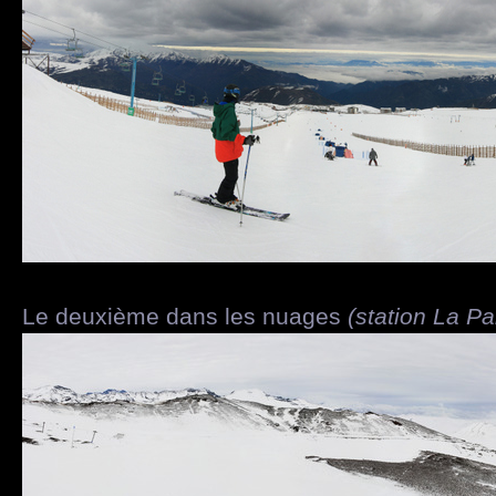
Le deuxième dans les nuages
(station La Pa