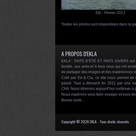
Eté - Févr
Toutes les photos sont disponibles dans la g
A PROPOS D'EKLA
EKLA : FAITS D’ÉTÉ ET FAITS DIVERS est un
famille, aux amis et à tous ceux qui ont envi
de partager des images et des expériences 
Créé par Ed & Cla, ce site nous permet d
passé. Tout a démarré fin 2011 par une ex
Chili. Nous désirons aujourd’hui continuer à p
Nous espérons vous faire voyager et vous d
Bonne visite…
Copyright © 2026 EKLA - Tous droits réservés