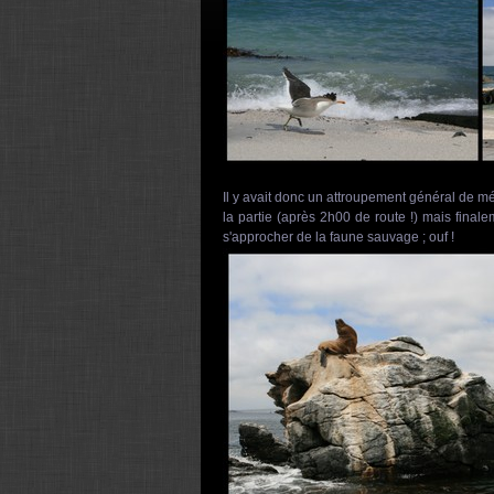
Il y avait donc un attroupement général de m
la partie (après 2h00 de route !) mais final
s'approcher de la faune sauvage ; ouf !