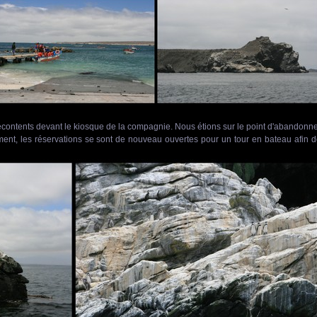
écontents devant le kiosque de la compagnie. Nous étions sur le point d'abandonn
ement, les réservations se sont de nouveau ouvertes pour un tour en bateau afin 