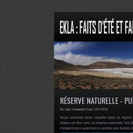
RÉSERVE NATURELLE - PU
Mis à jour le dimanche 10 mars 2013 15:59
Nous sommes donc repartis dans le région 
refaire un tour vers la réserve naturelle Isla
n'etaient plus autorisés à vendre des tickets