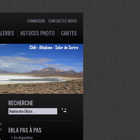
CONNEXION
CONTACTEZ-NOUS
LERIES
ASTUCES PHOTO
CARTES
RECHERCHE
ur
EKLA PAS À PAS
ux
En Argentine