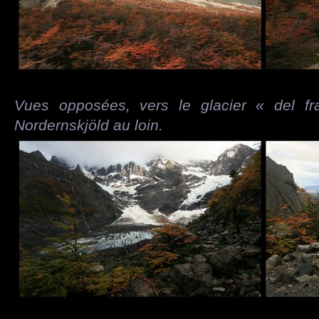
Vues opposées, vers le glacier « del fr
Nordernskjöld au loin.