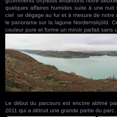
{jcomments off}Nous entamons notre deuxi
quelques affaires humides suite à une nuit 
ciel se dégage au fur et à mesure de notre
le panorama sur la lagune Nordernskjöld. Ce
couleur pure et forme un miroir parfait sans 
Le début du parcours est encore abîmé par 
2011 qui a détruit une grande partie du parc.