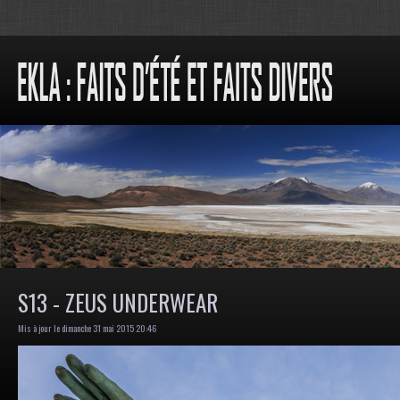
S13 - ZEUS UNDERWEAR
Mis à jour le dimanche 31 mai 2015 20:46