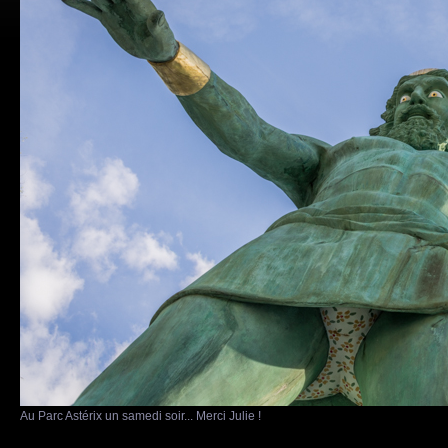
Au Parc Astérix un samedi soir... Merci Julie !