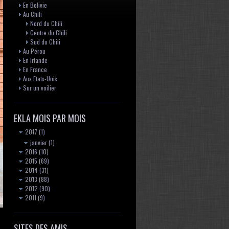
En Bolivie
Au Chili
Nord du Chili
Centre du Chili
Sud du Chili
Au Pérou
En Irlande
En France
Aux Etats-Unis
Sur un voilier
EKLA MOIS PAR MOIS
2017
(1)
janvier
(1)
2016
(10)
2015
(69)
2014
(31)
2013
(88)
2012
(90)
2011
(9)
SITES DES AMIS