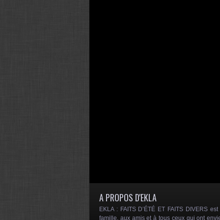
A PROPOS D'EKLA
EKLA : FAITS D’ÉTÉ ET FAITS DIVERS est un
famille, aux amis et à tous ceux qui ont envi