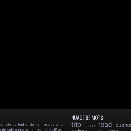
NUAGE DE MOTS
trip
road
bueno
 site de tout et de rien réservé à la
canon
e de suivre nos aventures. L’objectif est