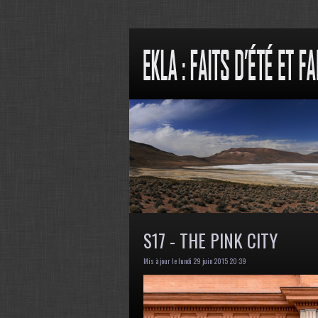
S17 - THE PINK CITY
Mis à jour le lundi 29 juin 2015 20:39