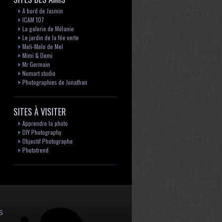
A bord de Jasmin
ICAM 107
La galerie de Mélanie
Le jardin de la fée verte
Meli-Melo de Mel
Mimi & Demi
Mr Germain
Numart studio
Photographies de Jonathan
SITES À VISITER
Apprendre la photo
DIY Photography
Objectif Photographe
Phototrend
s