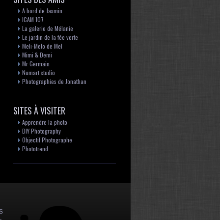
A bord de Jasmin
ICAM 107
La galerie de Mélanie
Le jardin de la fée verte
Meli-Melo de Mel
Mimi & Demi
Mr Germain
Numart studio
Photographies de Jonathan
SITES À VISITER
Apprendre la photo
DIY Photography
Objectif Photographe
Phototrend
s