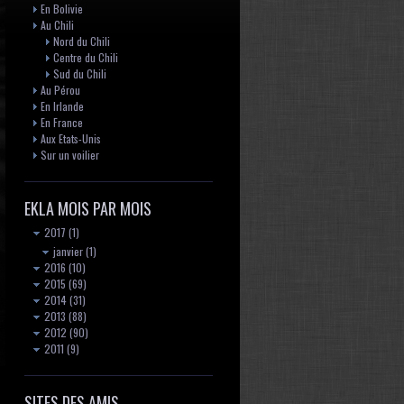
En Bolivie
Au Chili
Nord du Chili
Centre du Chili
Sud du Chili
Au Pérou
En Irlande
En France
Aux Etats-Unis
Sur un voilier
EKLA MOIS PAR MOIS
2017
(1)
janvier
(1)
2016
(10)
2015
(69)
2014
(31)
2013
(88)
2012
(90)
2011
(9)
SITES DES AMIS