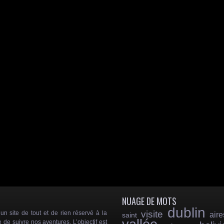
NUAGE DE MOTS
dublin
visite
 site de tout et de rien réservé à la
aire
saint
e de suivre nos aventures. L’objectif est