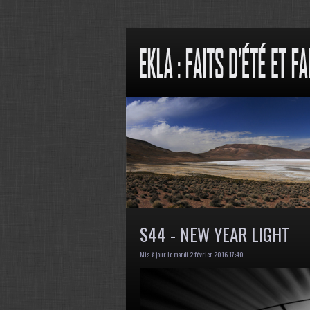
S44 - NEW YEAR LIGHT
Mis à jour le mardi 2 février 2016 17:40