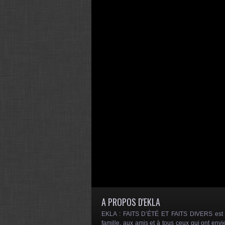
A PROPOS D'EKLA
EKLA : FAITS D’ÉTÉ ET FAITS DIVERS est un
famille, aux amis et à tous ceux qui ont envi