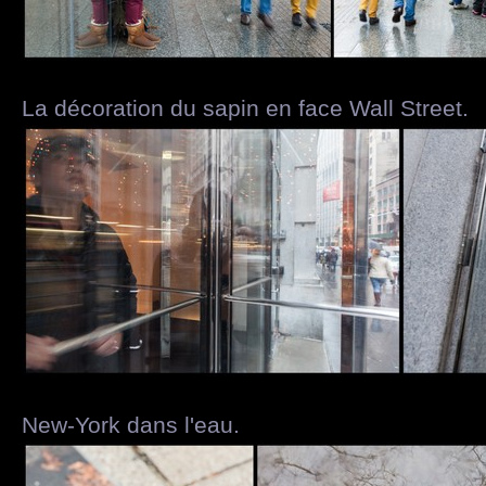
La décoration du sapin en face Wall Street.
New-York dans l'eau.