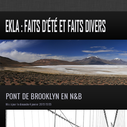
PONT DE BROOKLYN EN N&B
Mis à jour le dimanche 4 janvier 2015 15:55