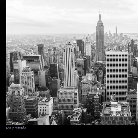
Ma préférée...