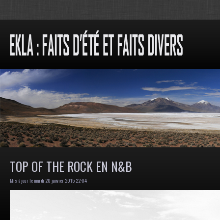
TOP OF THE ROCK EN N&B
Mis à jour le mardi 20 janvier 2015 22:04