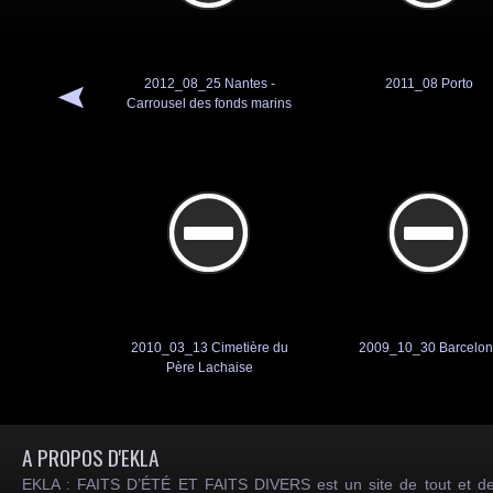
2012_08_25 Nantes -
2011_08 Porto
Carrousel des fonds marins
2010_03_13 Cimetière du
2009_10_30 Barcelo
Père Lachaise
A PROPOS D'EKLA
EKLA : FAITS D’ÉTÉ ET FAITS DIVERS est un site de tout et de