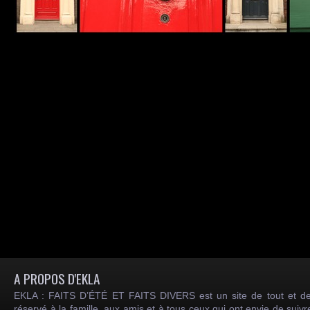
A PROPOS D'EKLA
EKLA : FAITS D’ÉTÉ ET FAITS DIVERS est un site de tout et de
réservé à la famille, aux amis et à tous ceux qui ont envie de suiv