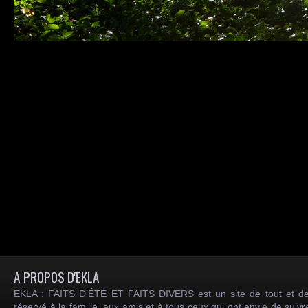
A PROPOS D'EKLA
EKLA : FAITS D’ÉTÉ ET FAITS DIVERS est un site de tout et de
réservé à la famille, aux amis et à tous ceux qui ont envie de suiv