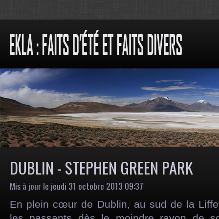
DUBLIN - STEPHEN GREEN PARK
Mis à jour le jeudi 31 octobre 2013 09:37
En plein c
œ
ur de Dublin, au sud de la Liff
les passants dès le moindre rayon de sol