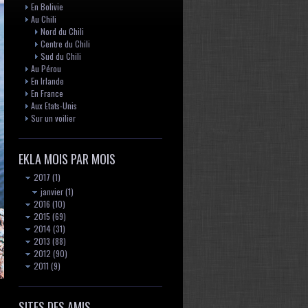
En Bolivie
Au Chili
Nord du Chili
Centre du Chili
Sud du Chili
Au Pérou
En Irlande
En France
Aux Etats-Unis
Sur un voilier
EKLA MOIS PAR MOIS
2017
(1)
janvier
(1)
2016
(10)
2015
(69)
2014
(31)
2013
(88)
2012
(90)
2011
(9)
SITES DES AMIS