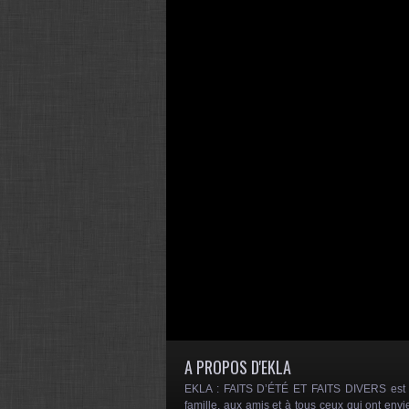
A PROPOS D'EKLA
EKLA : FAITS D’ÉTÉ ET FAITS DIVERS est un
famille, aux amis et à tous ceux qui ont envi