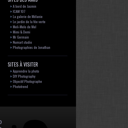
A bord de Jasmin
ICAM 107
La galerie de Mélanie
Le jardin de la fée verte
Meli-Melo de Mel
Mimi & Demi
Mr Germain
Numart studio
Photographies de Jonathan
SITES À VISITER
Apprendre la photo
DIY Photography
Objectif Photographe
Phototrend
p