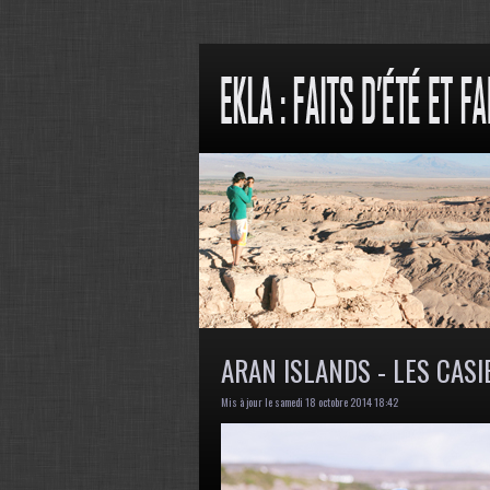
ARAN ISLANDS - LES CASI
Mis à jour le samedi 18 octobre 2014 18:42