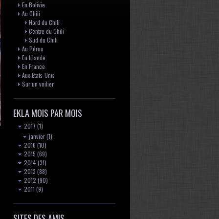
En Bolivie
Au Chili
Nord du Chili
Centre du Chili
Sud du Chili
Au Pérou
En Irlande
En France
Aux Etats-Unis
Sur un voilier
EKLA MOIS PAR MOIS
2017
(1)
janvier
(1)
2016
(10)
2015
(69)
2014
(31)
2013
(88)
2012
(90)
2011
(9)
SITES DES AMIS