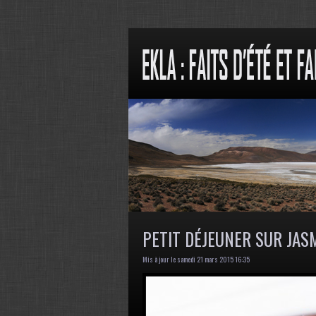
PETIT DÉJEUNER SUR JAS
Mis à jour le samedi 21 mars 2015 16:35