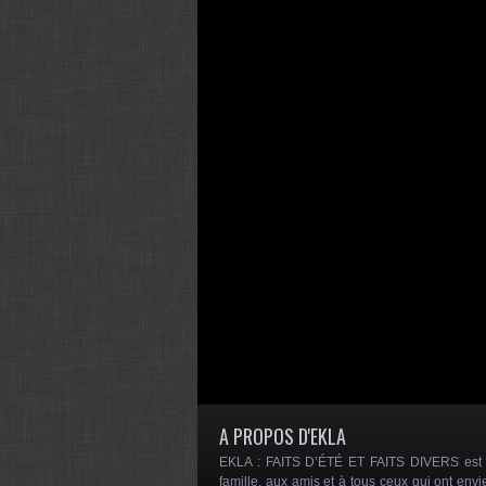
A PROPOS D'EKLA
EKLA : FAITS D’ÉTÉ ET FAITS DIVERS est un
famille, aux amis et à tous ceux qui ont envi