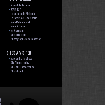
A bord de Jasmin
ICAM 107
La galerie de Mélanie
Le jardin de la fée verte
Meli-Melo de Mel
Mimi & Demi
Mr Germain
Numart studio
Photographies de Jonathan
SITES À VISITER
Apprendre la photo
DIY Photography
Objectif Photographe
Phototrend
d