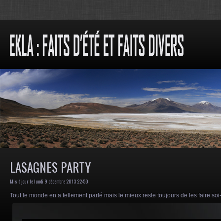
LASAGNES PARTY
Mis à jour le lundi 9 décembre 2013 22:50
Tout le monde en a tellement parlé mais le mieux reste toujours de les faire soi