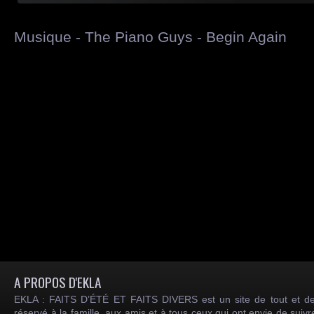
Musique - The Piano Guys - Begin Again
A PROPOS D'EKLA
EKLA : FAITS D’ÉTÉ ET FAITS DIVERS est un site de tout et de
réservé à la famille, aux amis et à tous ceux qui ont envie de suiv