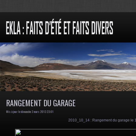
RANGEMENT DU GARAGE
Mis à jour le dimanche 3 mars 2013 23:01
2010_10_14
: Rangement du garage le 