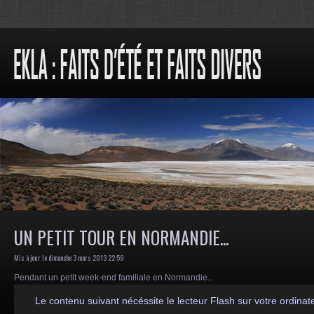
UN PETIT TOUR EN NORMANDIE...
Mis à jour le dimanche 3 mars 2013 22:59
Pendant un petit week-end familiale en Normandie...