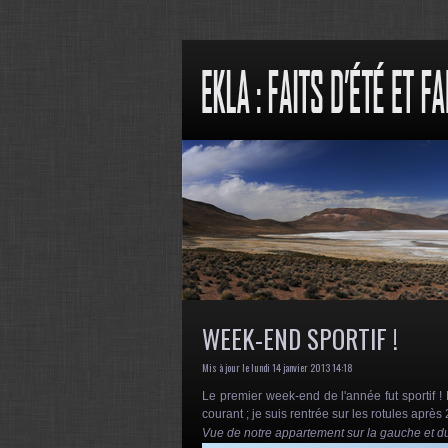
WEEK-END SPORTIF !
Mis à jour le lundi 14 janvier 2013 14:18
Le premier week-end de l'année fut sportif ! 
courant ; je suis rentrée sur les rotules après
Vue de notre appartement sur la gauche et du