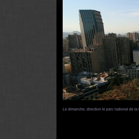
Le dimanche, direction le parc national de l