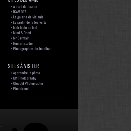
A bord de Jasmin
ICAM 107
La galerie de Mélanie
Le jardin de la fée verte
Meli-Melo de Mel
Mimi & Demi
Mr Germain
Numart studio
Photographies de Jonathan
SITES À VISITER
Apprendre la photo
DIY Photography
Objectif Photographe
Phototrend
rs