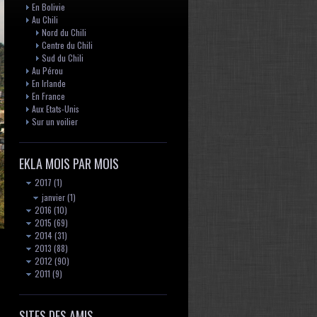
En Bolivie
Au Chili
Nord du Chili
Centre du Chili
Sud du Chili
Au Pérou
En Irlande
En France
Aux Etats-Unis
Sur un voilier
EKLA MOIS PAR MOIS
2017
(1)
janvier
(1)
2016
(10)
2015
(69)
2014
(31)
2013
(88)
2012
(90)
2011
(9)
SITES DES AMIS