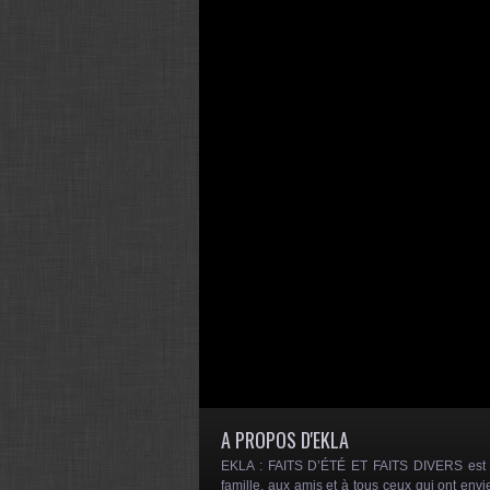
A PROPOS D'EKLA
EKLA : FAITS D’ÉTÉ ET FAITS DIVERS est un
famille, aux amis et à tous ceux qui ont envi