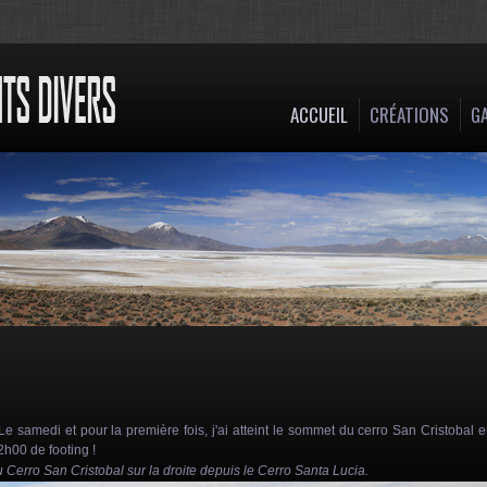
ACCUEIL
CRÉATIONS
GA
Le samedi et pour la première fois, j'ai atteint le sommet du cerro San Cristobal 
 2h00 de footing !
 Cerro San Cristobal sur la droite depuis le Cerro Santa Lucia.