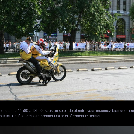
 à goutte de 11h00 à 18h00, sous un soleil de plomb ; vous imaginez bien que no
s-midi. Ce fût donc notre premier Dakar et sûrement le dernier !