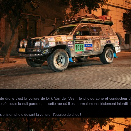
de droite c'est la voiture de Dirk Van der Veen, le photographe et conducteur 
restée toute la nuit garée dans cette rue où il est normalement strictement interdit 
is en photo devant la voiture ; l'équipe de choc !