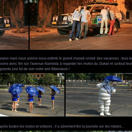
araiso mais nous avions sous-estimé le grand chassé-croisé des vacances ; tous l
 avons donc fini sur l'avenue Alameda à regarder les motos du Dakar et surtout leu
grande joie fut de voir notre ami Bibendum !
rès toutes les motos et voitures ; il a sûrement fini la journée sur les rotules...