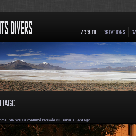
ACCUEIL
CRÉATIONS
GA
TIAGO
mmeuble nous a confirmé l'arrivée du Dakar à Santiago.