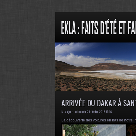
ARRIVÉE DU DAKAR À SAN
Mis à jour le dimanche 24 février 2013 15:16
La découverte des voitures en bas de notre i