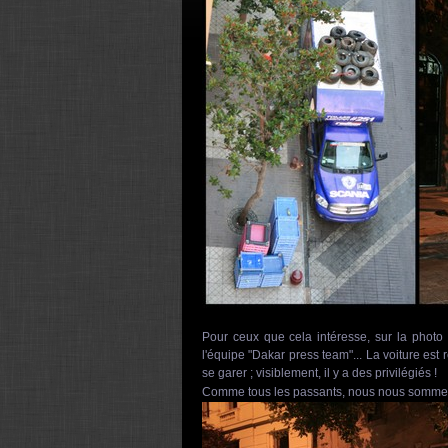
Pour ceux que cela intéresse, sur la photo 
l'équipe "Dakar press team"... La voiture est 
se garer ; visiblement, il y a des privilégiés !
Comme tous les passants, nous nous sommes pr