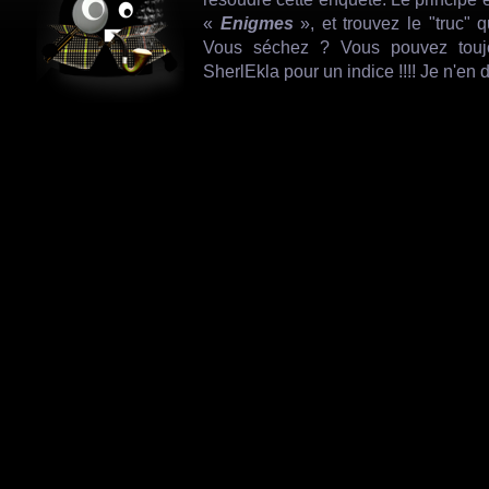
«
Enigmes
», et trouvez le "truc" q
Vous séchez ? Vous pouvez toujo
SherlEkla pour un indice !!!! Je n'en 