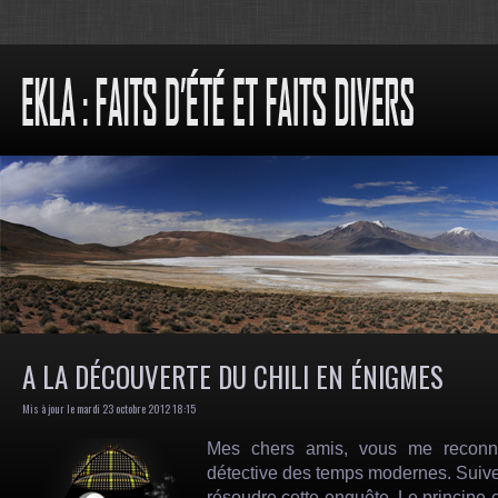
A LA DÉCOUVERTE DU CHILI EN ÉNIGMES
Mis à jour le mardi 23 octobre 2012 18:15
Mes chers amis, vous me reconna
détective des temps modernes. Suivez
résoudre cette
enquête
. Le principe 