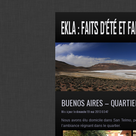
BUENOS AIRES – QUARTI
Mis à jour le dimanche 19 mai 2013 03:47
Nous avons élu domicile dans San Telmo, po
l’ambiance régnant dans le quartier.