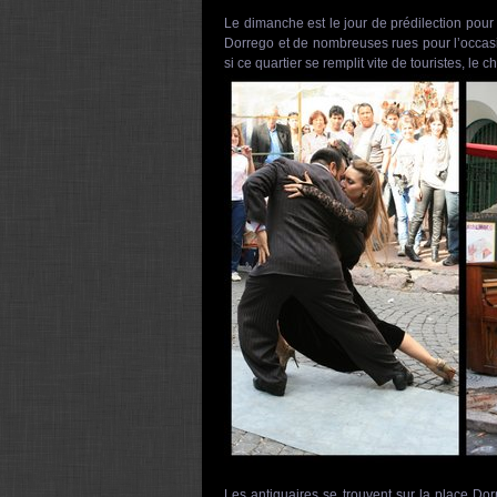
Le dimanche est le jour de prédilection pour vi
Dorrego et de nombreuses rues pour l’occasi
si ce quartier se remplit vite de touristes, l
Les antiquaires se trouvent sur la place Do