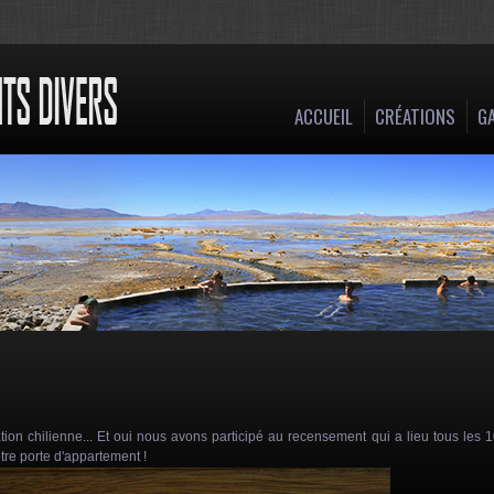
ACCUEIL
CRÉATIONS
GA
ion chilienne... Et oui nous avons participé au recensement qui a lieu tous les 
otre porte d'appartement !