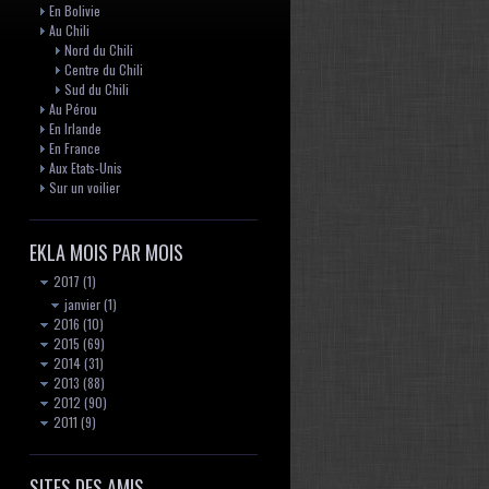
En Bolivie
Au Chili
Nord du Chili
Centre du Chili
Sud du Chili
Au Pérou
En Irlande
En France
Aux Etats-Unis
Sur un voilier
EKLA MOIS PAR MOIS
2017
(1)
janvier
(1)
2016
(10)
2015
(69)
2014
(31)
2013
(88)
2012
(90)
2011
(9)
SITES DES AMIS