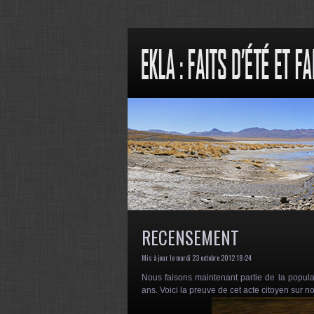
RECENSEMENT
Mis à jour le mardi 23 octobre 2012 18:24
Nous faisons maintenant partie de la populat
ans. Voici la preuve de cet acte citoyen sur n