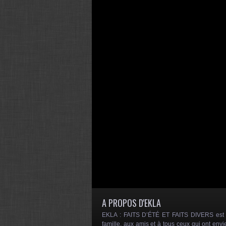
A PROPOS D'EKLA
EKLA : FAITS D’ÉTÉ ET FAITS DIVERS est un
famille, aux amis et à tous ceux qui ont envi