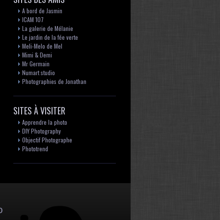
A bord de Jasmin
ICAM 107
La galerie de Mélanie
Le jardin de la fée verte
Meli-Melo de Mel
Mimi & Demi
Mr Germain
Numart studio
Photographies de Jonathan
SITES À VISITER
Apprendre la photo
DIY Photography
Objectif Photographe
Phototrend
o