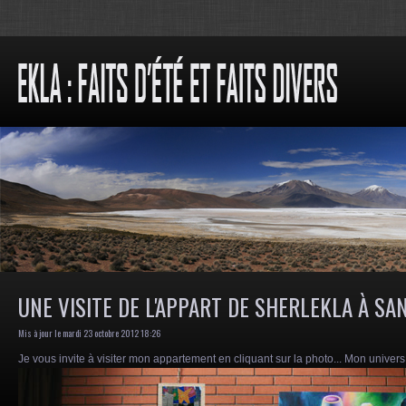
UNE VISITE DE L'APPART DE SHERLEKLA À SA
Mis à jour le mardi 23 octobre 2012 18:26
Je vous invite à visiter mon appartement en cliquant sur la photo... Mon univers