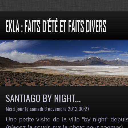
SANTIAGO BY NIGHT...
Mis à jour le samedi 3 novembre 2012 00:27
Une petite visite de la ville "by night" depui
(placez la souris sur la photo pour zoomer)