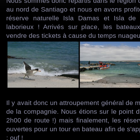
Nous sommes donc repartis dans le région 
au nord de Santiago et nous en avons profité
réserve naturelle Isla Damas et Isla de
laborieux ! Arrivés sur place, les bateaux
vendre des tickets à cause du temps nuageu
Il y avait donc un attroupement général de 
de la compagnie. Nous étions sur le point d
2h00 de route !) mais finalement, les rése
ouvertes pour un tour en bateau afin de s'a
; ouf !