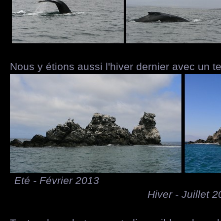
Nous y étions aussi l'hiver dernier avec un t
Eté - Févr
Hiver - Juillet 2