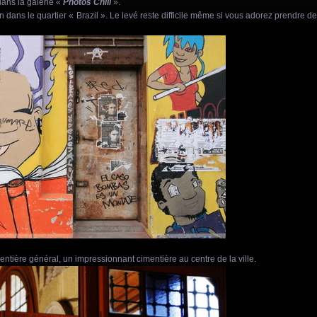
ans la galerie «
Photos Chili
».
dans le quartier « Brazil ». Le levé reste difficile même si vous adorez prendre d
entière général, un impre
ssionnant cimentière au centre de la ville.