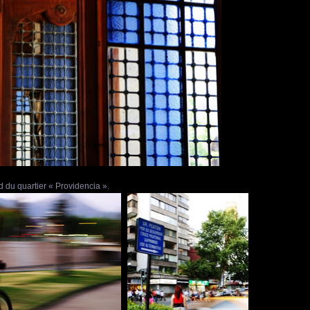
 du quartier « Providencia ».