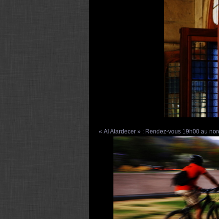
« Al Atardecer » : Rendez-vous 19h00 au nord