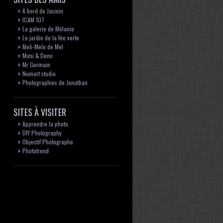
A bord de Jasmin
ICAM 107
La galerie de Mélanie
Le jardin de la fée verte
Meli-Melo de Mel
Mimi & Demi
Mr Germain
Numart studio
Photographies de Jonathan
SITES À VISITER
Apprendre la photo
DIY Photography
Objectif Photographe
Phototrend