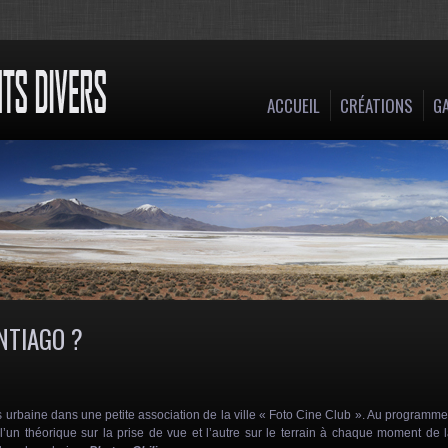
ACCUEIL
CRÉATIONS
GA
NTIAGO ?
s urbaine dans une petite association de la ville « Foto Cine Club ». Au programme
un théorique sur la prise de vue et l’autre sur le terrain à chaque moment de 