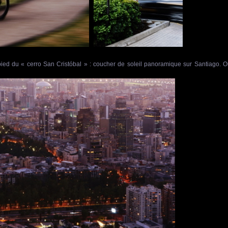
ed du « cerro San Cristóbal » : coucher de soleil panoramique sur Santiago. 