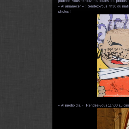
journée. Vous retrouverez toutes ces photos d
« Al amanecer » : Rendez-vous 7h30 du matin 
photos !
« Al medio día » : Rendez-vous 11h00 au cim