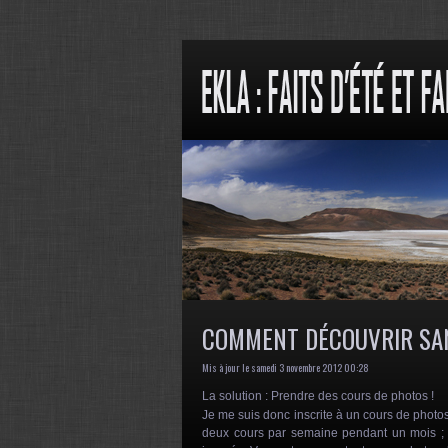
COMMENT DÉCOUVRIR SA
Mis à jour le samedi 3 novembre 2012 00:28
La solution : Prendre des cours de photos !
Je me suis donc inscrite à un cours de photo
deux cours par semaine pendant un mois ; l’