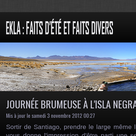
JOURNÉE BRUMEUSE À L'ISLA NEGR
Mis à jour le samedi 3 novembre 2012 00:27
Sortir de Santiago, prendre le large même 
vous donne l'impression d'être parti une