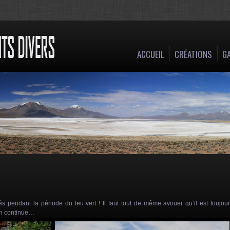
ACCUEIL
CRÉATIONS
GA
pendant la période du feu vert ! Il faut tout de même avouer qu’il est toujou
en continue…