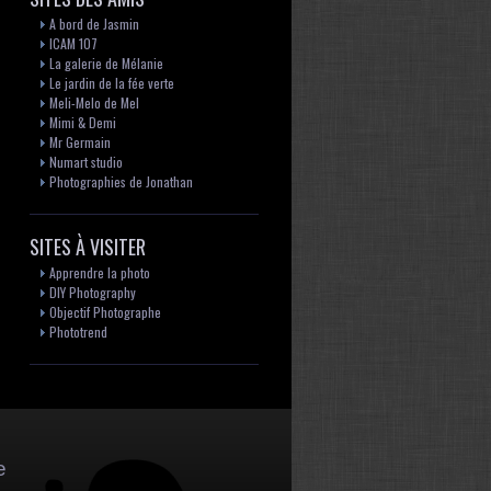
A bord de Jasmin
ICAM 107
La galerie de Mélanie
Le jardin de la fée verte
Meli-Melo de Mel
Mimi & Demi
Mr Germain
Numart studio
Photographies de Jonathan
SITES À VISITER
Apprendre la photo
DIY Photography
Objectif Photographe
Phototrend
e