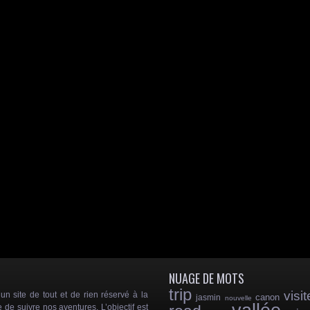
NUAGE DE MOTS
trip
visit
 site de tout et de rien réservé à la
canon
jasmin
nouvelle
e de suivre nos aventures. L’objectif est