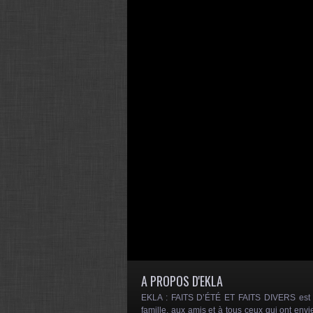
A PROPOS D'EKLA
EKLA : FAITS D’ÉTÉ ET FAITS DIVERS est un
famille, aux amis et à tous ceux qui ont envi