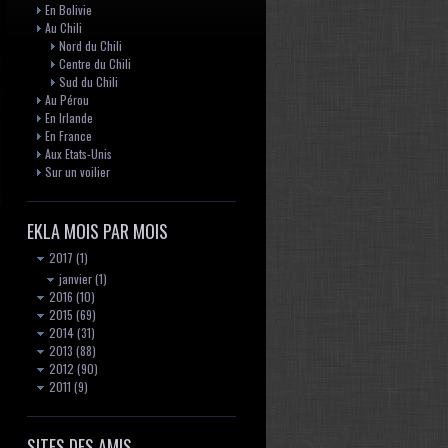
En Bolivie
Au Chili
Nord du Chili
Centre du Chili
Sud du Chili
Au Pérou
En Irlande
En France
Aux Etats-Unis
Sur un voilier
EKLA MOIS PAR MOIS
2017
(1)
janvier
(1)
2016
(10)
2015
(69)
2014
(31)
2013
(88)
2012
(90)
2011
(9)
SITES DES AMIS