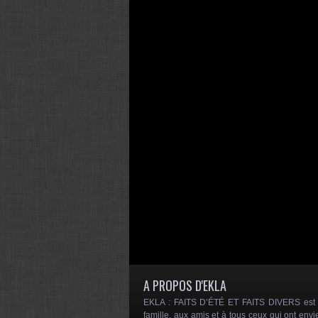
A PROPOS D'EKLA
EKLA : FAITS D’ÉTÉ ET FAITS DIVERS est un
famille, aux amis et à tous ceux qui ont envi