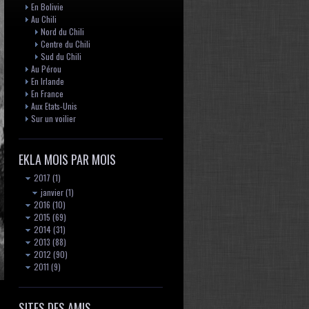
En Bolivie
Au Chili
Nord du Chili
Centre du Chili
Sud du Chili
Au Pérou
En Irlande
En France
Aux Etats-Unis
Sur un voilier
EKLA MOIS PAR MOIS
2017
(1)
janvier
(1)
2016
(10)
2015
(69)
2014
(31)
2013
(88)
2012
(90)
2011
(9)
SITES DES AMIS