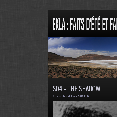
S04 - THE SHADOW
Mis à jour le lundi 6 avril 2015 18:17