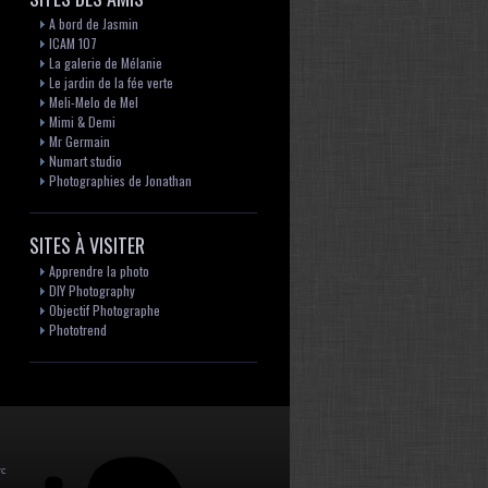
A bord de Jasmin
ICAM 107
La galerie de Mélanie
Le jardin de la fée verte
Meli-Melo de Mel
Mimi & Demi
Mr Germain
Numart studio
Photographies de Jonathan
SITES À VISITER
Apprendre la photo
DIY Photography
Objectif Photographe
Phototrend
rc