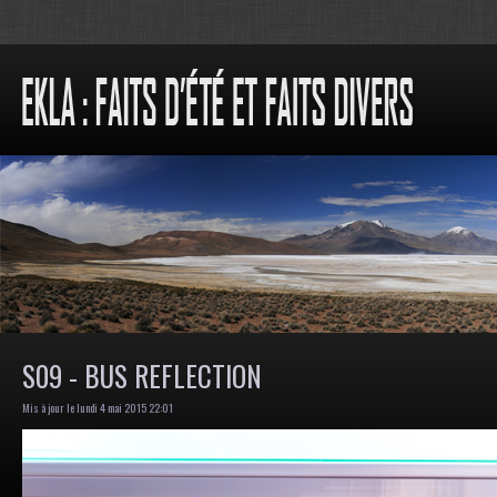
S09 - BUS REFLECTION
Mis à jour le lundi 4 mai 2015 22:01