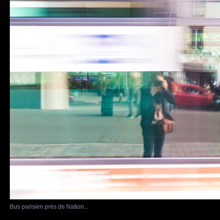
Bus parisien près de Nation...