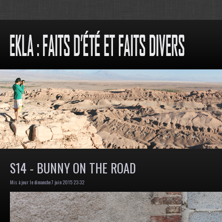
S14 - BUNNY ON THE ROAD
Mis à jour le dimanche 7 juin 2015 23:32