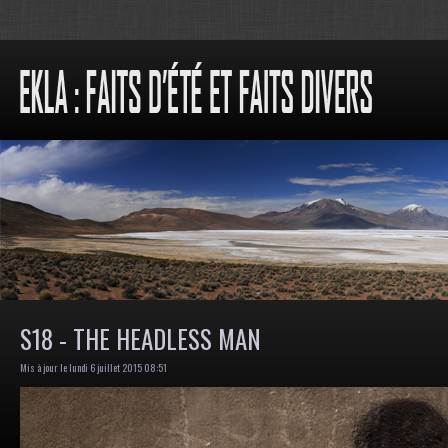
S18 - THE HEADLESS MAN
Mis à jour le lundi 6 juillet 2015 08:51