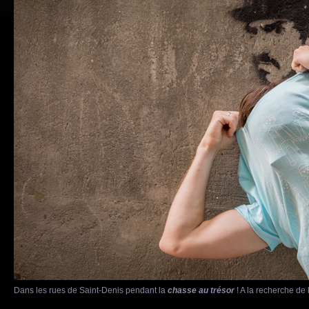
Dans les rues de Saint-Denis pendant la
chasse au trésor
! A la recherche de l