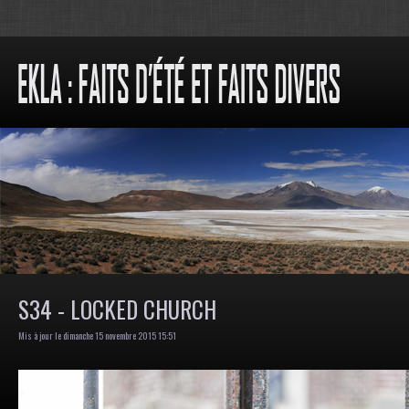
S34 - LOCKED CHURCH
Mis à jour le dimanche 15 novembre 2015 15:51