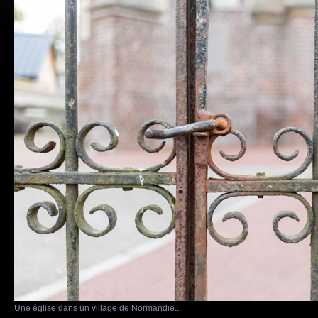
Une église dans un village de Normandie...