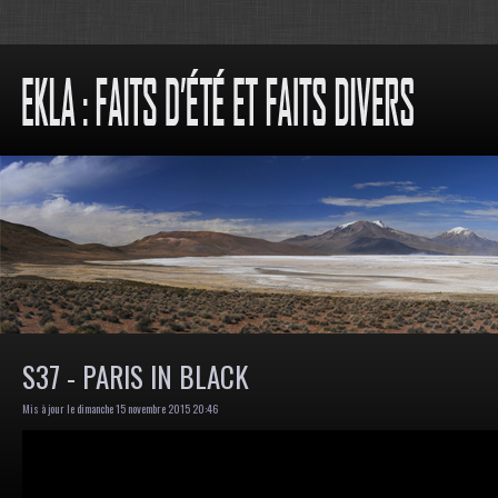
S37 - PARIS IN BLACK
Mis à jour le dimanche 15 novembre 2015 20:46