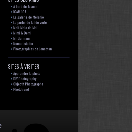
A bord de Jasmin
ICAM 107
La galerie de Mélanie
Le jardin de la fée verte
Meli-Melo de Mel
Mimi & Demi
Mr Germain
Numart studio
Photographies de Jonathan
SITES À VISITER
Apprendre la photo
DIY Photography
Objectif Photographe
Phototrend
e