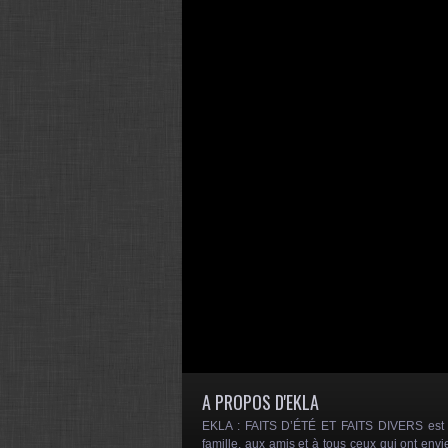
A PROPOS D'EKLA
EKLA : FAITS D’ÉTÉ ET FAITS DIVERS est un
famille, aux amis et à tous ceux qui ont envi