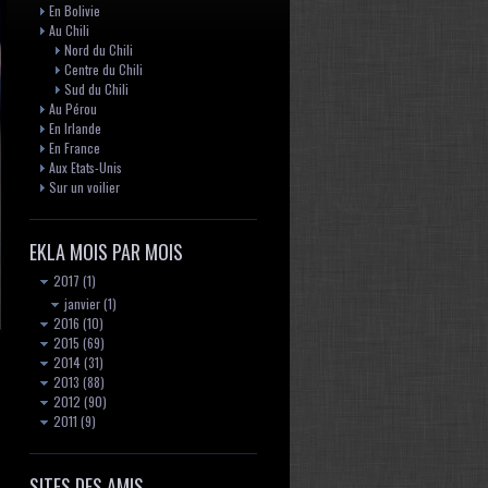
En Bolivie
Au Chili
Nord du Chili
Centre du Chili
Sud du Chili
Au Pérou
En Irlande
En France
Aux Etats-Unis
Sur un voilier
EKLA MOIS PAR MOIS
2017
(1)
janvier
(1)
2016
(10)
2015
(69)
2014
(31)
2013
(88)
2012
(90)
2011
(9)
SITES DES AMIS