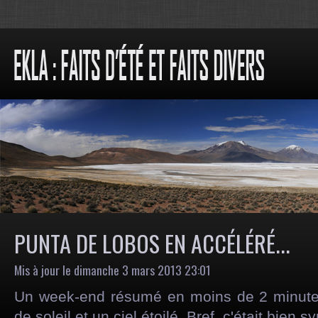
PUNTA DE LOBOS EN ACCÉLÉRÉ...
Mis à jour le dimanche 3 mars 2013 23:01
Un week-end résumé en moins de 2 minute
de soleil et un ciel étoilé. Bref, c'était bien s