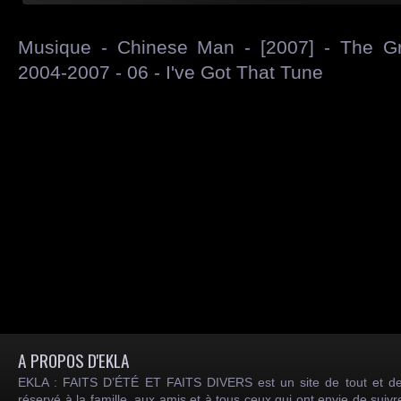
Musique - Chinese Man - [2007] - The G
2004-2007 - 06 - I've Got That Tune
A PROPOS D'EKLA
EKLA : FAITS D’ÉTÉ ET FAITS DIVERS est un site de tout et de
réservé à la famille, aux amis et à tous ceux qui ont envie de suiv